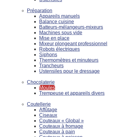
Préparation
Appareils manuels
Balance cuisine
Batteurs-mélangeurs-mixeurs
Machines sous vide
Mise en place
Mixeur plongeant professionnel
Robots électriques
Siphons
Thermomètres et minuteurs
Trancheurs
Ustensiles pour le dressage
Chocolaterie
Moules
Trempeuse et appareils divers
Coutellerie
Affûtage
Ciseaux
Couteaux « Global »
Couteaux à fromage
Couteaux à pain