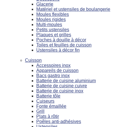
Glacerie
Matériel et ustensiles de boulangerie
Moules flexibles
Moules rigides
Multi-moules
Petits ustensiles
Plaques et grilles
Poches à douille à décor
Toiles et feuilles de cuisson
Ustensiles à décor fin
Cuisson
Accessoires inox
Appareils de cuisson
Bacs gastro inox
Batterie de cuisine aluminium
Batterie de cuisine cuivre
Batterie de cuisine inox
Batterie tôle
Cuiseurs
Fonte émaillée
Grill
Plats à rôtir
Poêles anti-adhésives
Ustensiles