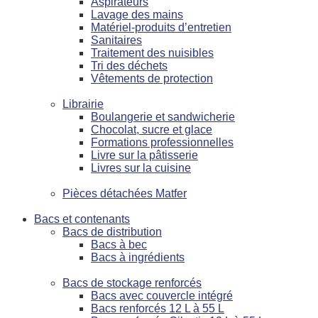
Aspirateurs
Lavage des mains
Matériel-produits d’entretien
Sanitaires
Traitement des nuisibles
Tri des déchets
Vêtements de protection
Librairie
Boulangerie et sandwicherie
Chocolat, sucre et glace
Formations professionnelles
Livre sur la pâtisserie
Livres sur la cuisine
Pièces détachées Matfer
Bacs et contenants
Bacs de distribution
Bacs à bec
Bacs à ingrédients
Bacs de stockage renforcés
Bacs avec couvercle intégré
Bacs renforcés 12 L à 55 L