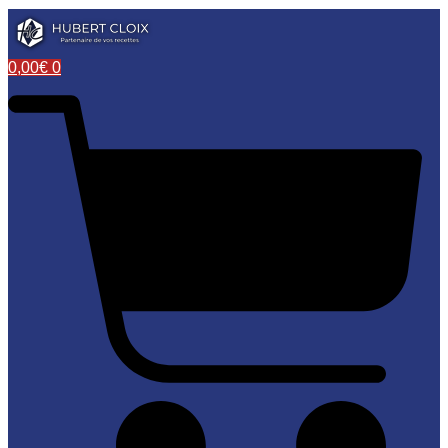
0,00
€
0