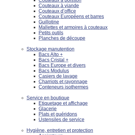
Couteaux à poisson
Couteaux à viande
Couteaux d’office
Couteaux Européens et barres
Guillotine
Mallettes et armoires à couteaux
Petits outils
Planches de découpe
Stockage manutention
Bacs Alto +
Bacs Cristal +
Bacs Europe et divers
Bacs Modulus
Casiers de lavage
Charriots et rayonnage
Conteneurs isothermes
Service en boutique
Etiquetage et affichage
Glacerie
Plats et guéridons
Ustensiles de service
Hygiène, entretien et protection