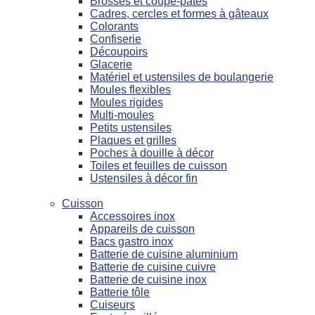
Brosses et coupe-pâtes
Cadres, cercles et formes à gâteaux
Colorants
Confiserie
Découpoirs
Glacerie
Matériel et ustensiles de boulangerie
Moules flexibles
Moules rigides
Multi-moules
Petits ustensiles
Plaques et grilles
Poches à douille à décor
Toiles et feuilles de cuisson
Ustensiles à décor fin
Cuisson
Accessoires inox
Appareils de cuisson
Bacs gastro inox
Batterie de cuisine aluminium
Batterie de cuisine cuivre
Batterie de cuisine inox
Batterie tôle
Cuiseurs