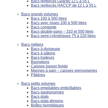
Bacs renforcés Gilactiv 12 L à 55 L
Bacs renforcés HACCP de 12 L à 55 L
Bacs grands volumes
Bacs 100 à 500 litres
Bacs avec roues 100 à 500 litres
Bacs comporte
Bacs double-paroi – 310 et 500 litres
Bacs semi-cylindriques 75 à 220 litres
Bacs métiers
Bacs à diviseuse
Bacs à pâtons
Bacs traiteurs
Bannetons
Caisses liaison froide
Mannes à pain – caisses viennoiseries
Pâtières
Bacs petits volumes
Bacs empilables emboîtables
Bacs gastronormes
Bacs plats
Bacs plats témoins
Boîtes hermétiques