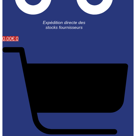
Expédition directe des
stocks fournisseurs
0,00
€
0