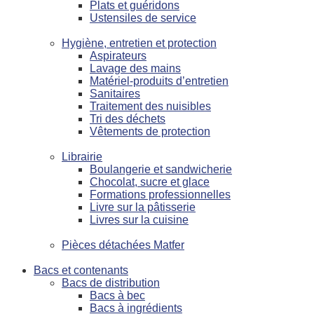
Plats et guéridons
Ustensiles de service
Hygiène, entretien et protection
Aspirateurs
Lavage des mains
Matériel-produits d’entretien
Sanitaires
Traitement des nuisibles
Tri des déchets
Vêtements de protection
Librairie
Boulangerie et sandwicherie
Chocolat, sucre et glace
Formations professionnelles
Livre sur la pâtisserie
Livres sur la cuisine
Pièces détachées Matfer
Bacs et contenants
Bacs de distribution
Bacs à bec
Bacs à ingrédients