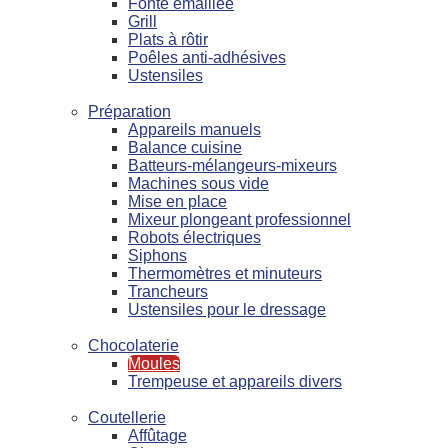
Fonte émaillée
Grill
Plats à rôtir
Poêles anti-adhésives
Ustensiles
Préparation
Appareils manuels
Balance cuisine
Batteurs-mélangeurs-mixeurs
Machines sous vide
Mise en place
Mixeur plongeant professionnel
Robots électriques
Siphons
Thermomètres et minuteurs
Trancheurs
Ustensiles pour le dressage
Chocolaterie
Moules
Trempeuse et appareils divers
Coutellerie
Affûtage