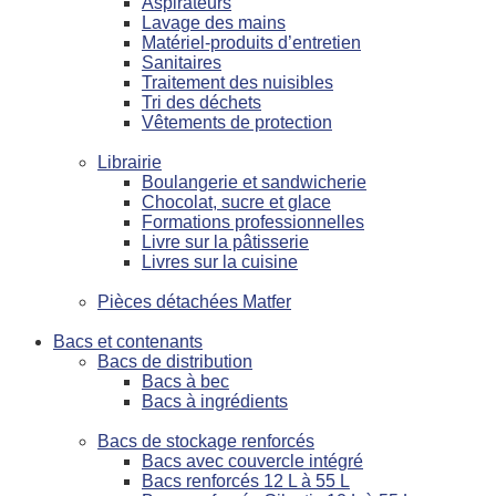
Aspirateurs
Lavage des mains
Matériel-produits d’entretien
Sanitaires
Traitement des nuisibles
Tri des déchets
Vêtements de protection
Librairie
Boulangerie et sandwicherie
Chocolat, sucre et glace
Formations professionnelles
Livre sur la pâtisserie
Livres sur la cuisine
Pièces détachées Matfer
Bacs et contenants
Bacs de distribution
Bacs à bec
Bacs à ingrédients
Bacs de stockage renforcés
Bacs avec couvercle intégré
Bacs renforcés 12 L à 55 L