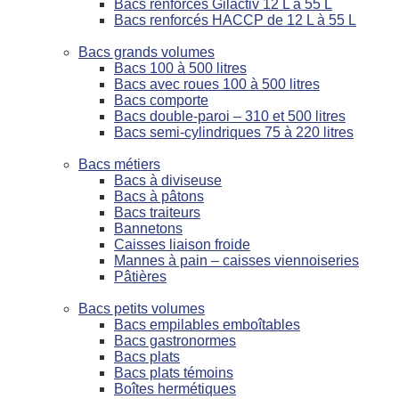
Bacs renforcés Gilactiv 12 L à 55 L
Bacs renforcés HACCP de 12 L à 55 L
Bacs grands volumes
Bacs 100 à 500 litres
Bacs avec roues 100 à 500 litres
Bacs comporte
Bacs double-paroi – 310 et 500 litres
Bacs semi-cylindriques 75 à 220 litres
Bacs métiers
Bacs à diviseuse
Bacs à pâtons
Bacs traiteurs
Bannetons
Caisses liaison froide
Mannes à pain – caisses viennoiseries
Pâtières
Bacs petits volumes
Bacs empilables emboîtables
Bacs gastronormes
Bacs plats
Bacs plats témoins
Boîtes hermétiques