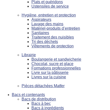
Plats et guéridons
Ustensiles de service
Hygiène, entretien et protection
Aspirateurs
Lavage des mains
Matériel-produits d’entretien
Sanitaires
Traitement des nuisibles
Tri des déchets
Vêtements de protection
Librairie
Boulangerie et sandwicherie
Chocolat, sucre et glace
Formations professionnelles
Livre sur la pâtisserie
Livres sur la cuisine
Pièces détachées Matfer
Bacs et contenants
Bacs de distribution
Bacs à bec
Bacs à ingrédients