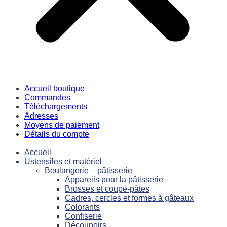
Accueil boutique
Commandes
Téléchargements
Adresses
Moyens de paiement
Détails du compte
Accueil
Ustensiles et matériel
Boulangerie – pâtisserie
Appareils pour la pâtisserie
Brosses et coupe-pâtes
Cadres, cercles et formes à gâteaux
Colorants
Confiserie
Découpoirs