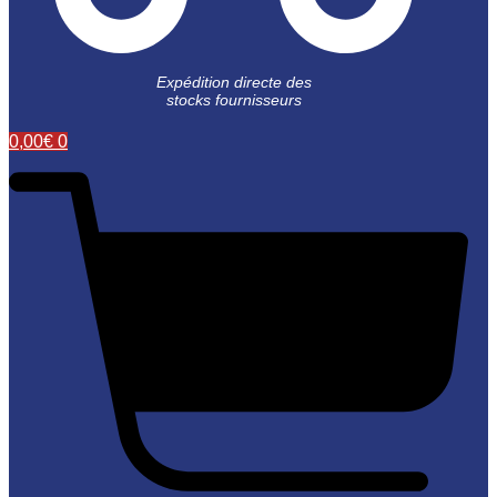
Expédition directe des
stocks fournisseurs
0,00
€
0