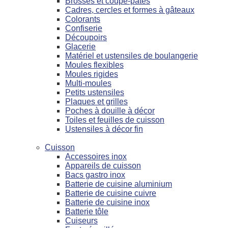
Brosses et coupe-pâtes
Cadres, cercles et formes à gâteaux
Colorants
Confiserie
Découpoirs
Glacerie
Matériel et ustensiles de boulangerie
Moules flexibles
Moules rigides
Multi-moules
Petits ustensiles
Plaques et grilles
Poches à douille à décor
Toiles et feuilles de cuisson
Ustensiles à décor fin
Cuisson
Accessoires inox
Appareils de cuisson
Bacs gastro inox
Batterie de cuisine aluminium
Batterie de cuisine cuivre
Batterie de cuisine inox
Batterie tôle
Cuiseurs