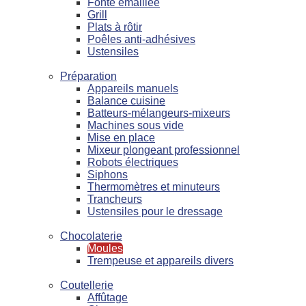
Fonte émaillée
Grill
Plats à rôtir
Poêles anti-adhésives
Ustensiles
Préparation
Appareils manuels
Balance cuisine
Batteurs-mélangeurs-mixeurs
Machines sous vide
Mise en place
Mixeur plongeant professionnel
Robots électriques
Siphons
Thermomètres et minuteurs
Trancheurs
Ustensiles pour le dressage
Chocolaterie
Moules
Trempeuse et appareils divers
Coutellerie
Affûtage