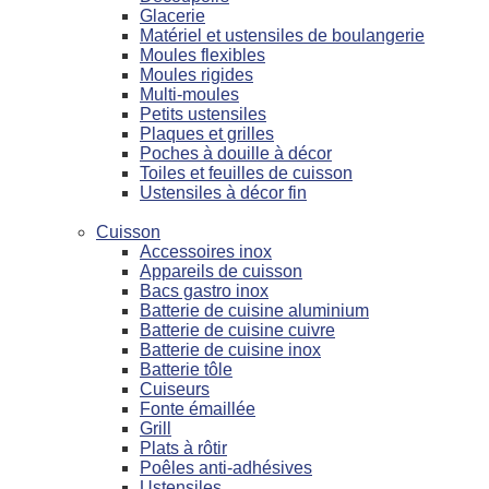
Glacerie
Matériel et ustensiles de boulangerie
Moules flexibles
Moules rigides
Multi-moules
Petits ustensiles
Plaques et grilles
Poches à douille à décor
Toiles et feuilles de cuisson
Ustensiles à décor fin
Cuisson
Accessoires inox
Appareils de cuisson
Bacs gastro inox
Batterie de cuisine aluminium
Batterie de cuisine cuivre
Batterie de cuisine inox
Batterie tôle
Cuiseurs
Fonte émaillée
Grill
Plats à rôtir
Poêles anti-adhésives
Ustensiles