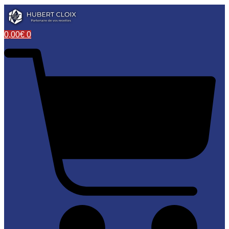
0,00
€
0