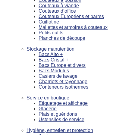
Couteaux à poisson
Couteaux à viande
Couteaux d’office
Couteaux Européens et barres
Guillotine
Mallettes et armoires à couteaux
Petits outils
Planches de découpe
Stockage manutention
Bacs Alto +
Bacs Cristal +
Bacs Europe et divers
Bacs Modulus
Casiers de lavage
Charriots et rayonnage
Conteneurs isothermes
Service en boutique
Etiquetage et affichage
Glacerie
Plats et guéridons
Ustensiles de service
Hygiène, entretien et protection