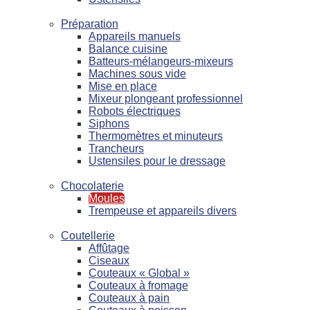
Préparation
Appareils manuels
Balance cuisine
Batteurs-mélangeurs-mixeurs
Machines sous vide
Mise en place
Mixeur plongeant professionnel
Robots électriques
Siphons
Thermomètres et minuteurs
Trancheurs
Ustensiles pour le dressage
Chocolaterie
Moules
Trempeuse et appareils divers
Coutellerie
Affûtage
Ciseaux
Couteaux « Global »
Couteaux à fromage
Couteaux à pain