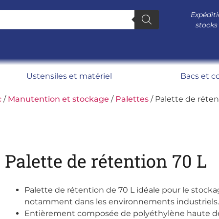
Expéditi
stocks
Ustensiles et matériel
Bacs et c
c
/
Manutention et stockage
/
Palettes
/ Palette de réte
Palette de rétention 70 L
Palette de rétention de 70 L idéale pour le stock
notamment dans les environnements industriels.
Entièrement composée de polyéthylène haute densi