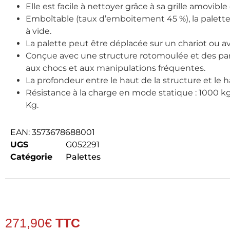
Elle est facile à nettoyer grâce à sa grille amovible
Emboîtable (taux d’emboitement 45 %), la palette
à vide.
La palette peut être déplacée sur un chariot ou a
Conçue avec une structure rotomoulée et des paroi
aux chocs et aux manipulations fréquentes.
La profondeur entre le haut de la structure et le h
Résistance à la charge en mode statique : 1000 k
Kg.
EAN:
3573678688001
UGS
G052291
Catégorie
Palettes
271,90
€