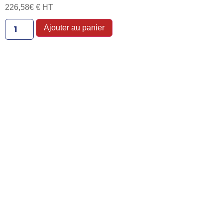
226,58
€
€ HT
Ajouter au panier