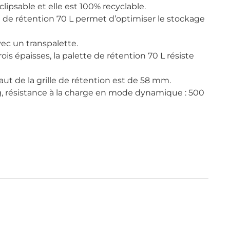
 clipsable et elle est 100% recyclable.
 de rétention 70 L permet d’optimiser le stockage
vec un transpalette.
s épaisses, la palette de rétention 70 L résiste
aut de la grille de rétention est de 58 mm.
g, résistance à la charge en mode dynamique : 500