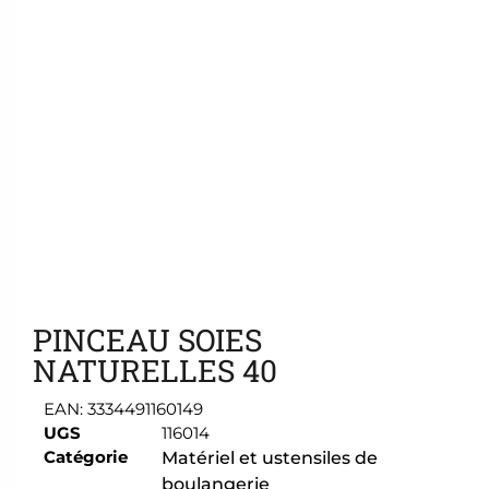
Ajouter aux favoris
PINCEAU SOIES
NATURELLES 40
EAN:
3334491160149
UGS
116014
Catégorie
Matériel et ustensiles de
boulangerie