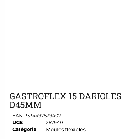
Ajouter aux favoris
GASTROFLEX 15 DARIOLES
D45MM
EAN:
3334492579407
UGS
257940
Catégorie
Moules flexibles