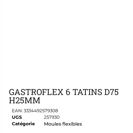
Ajouter aux favoris
GASTROFLEX 6 TATINS D75
H25MM
EAN:
3334492579308
UGS
257930
Catégorie
Moules flexibles