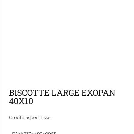
Ajouter aux favoris
BISCOTTE LARGE EXOPAN
40X10
Croûte aspect lisse.
EAN:
3334493409611