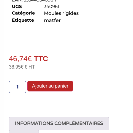
UGS
340961
Catégorie
Moules rigides
Étiquette
matfer
46,74
€
38,95
€
€ HT
Ajouter au panier
INFORMATIONS COMPLÉMENTAIRES