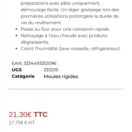
préparations avec pâte uniquement,
démoulage facile. Un léger graissage lors des
premières utilisations prolongera la durée de
vie du revêtement.
Passe au four pour une coloration rapide.
Nettoyage à l’eau chaude avec produits
dégraissants.
Craint l’humidité (lave-vaisselle, réfrigérateur).
EAN:
3334493312096
UGS
331209
Catégorie
Moules rigides
21,30
€
17,75
€
€ HT