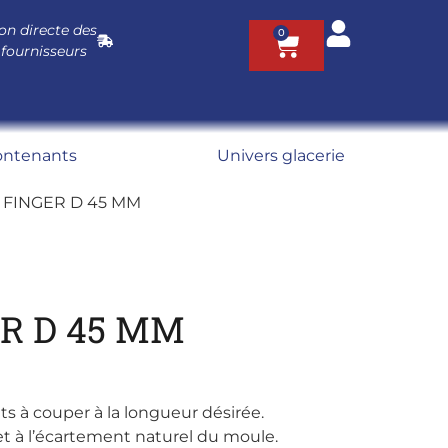
on directe des
0
 fournisseurs
ontenants
Univers glacerie
 FINGER D 45 MM
R D 45 MM
ts à couper à la longueur désirée.
t à l’écartement naturel du moule.