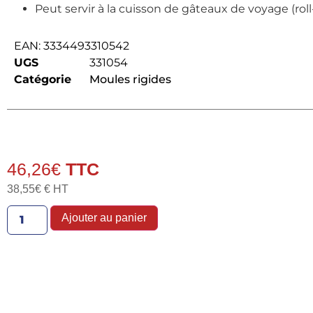
Peut servir à la cuisson de gâteaux de voyage (roll
EAN:
3334493310542
UGS
331054
Catégorie
Moules rigides
46,26
€
38,55
€
€ HT
Ajouter au panier