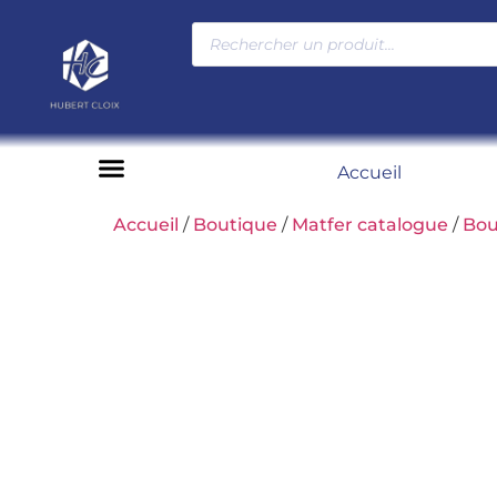
Accueil
Moyens de paiement
Accueil
/
Boutique
/
Matfer catalogue
/
Bou