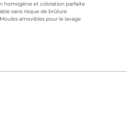
on homogène et coloration parfaite
able sans risque de brûlure
 Moules amovibles pour le lavage