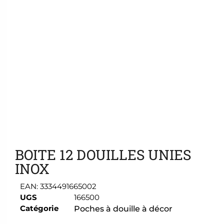
Ajouter aux favoris
BOITE 12 DOUILLES UNIES
INOX
EAN:
3334491665002
UGS
166500
Catégorie
Poches à douille à décor