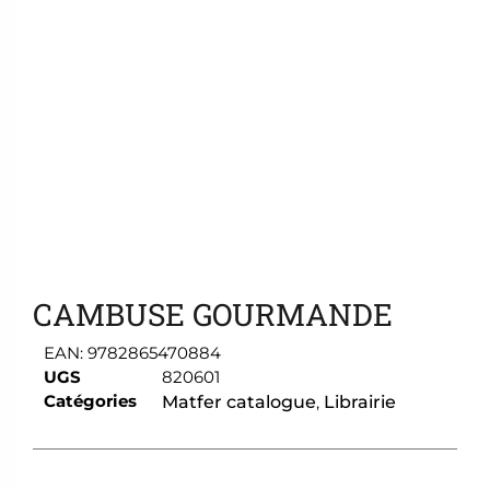
Ajouter aux favoris
CAMBUSE GOURMANDE
EAN:
9782865470884
UGS
820601
Catégories
Matfer catalogue
,
Librairie