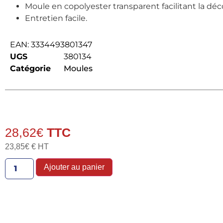
Moule en copolyester transparent facilitant la déc
Entretien facile.
EAN:
3334493801347
UGS
380134
Catégorie
Moules
28,62
€
23,85
€
€ HT
Ajouter au panier