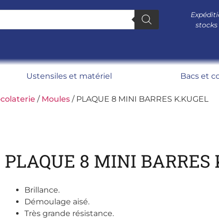
Expéditi
stocks
Ustensiles et matériel
Bacs et c
colaterie
/
Moules
/ PLAQUE 8 MINI BARRES K.KUGEL
PLAQUE 8 MINI BARRES
Brillance.
Démoulage aisé.
Très grande résistance.