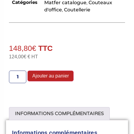
Catégories
Matfer catalogue
,
Couteaux
d'office
,
Coutellerie
148,80
€
124,00
€
€ HT
Ajouter au panier
INFORMATIONS COMPLÉMENTAIRES
Informations complémentaires