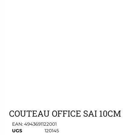
Ajouter aux favoris
COUTEAU OFFICE SAI 10CM
EAN:
4943691122001
UGS
120145