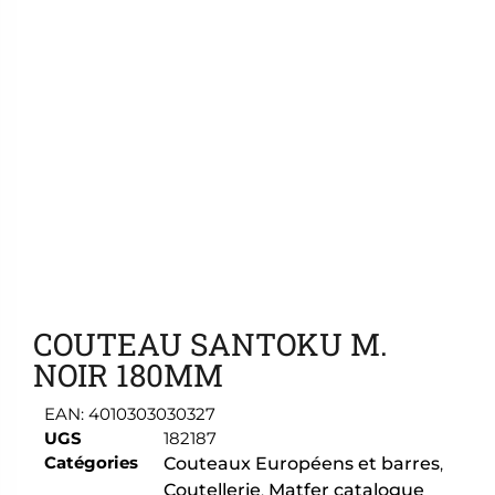
Ajouter aux favoris
COUTEAU SANTOKU M.
NOIR 180MM
EAN:
4010303030327
UGS
182187
Catégories
Couteaux Européens et barres
,
Coutellerie
,
Matfer catalogue