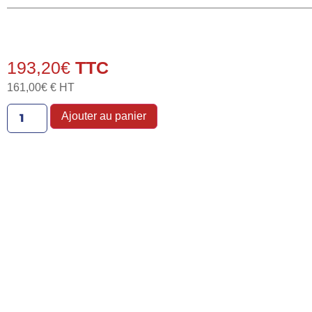
193,20
€
161,00
€
€ HT
Ajouter au panier