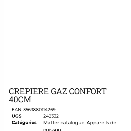
Ajouter aux favoris
CREPIERE GAZ CONFORT
40CM
EAN:
3563880114269
UGS
242332
Catégories
Matfer catalogue
,
Appareils de
cuisson