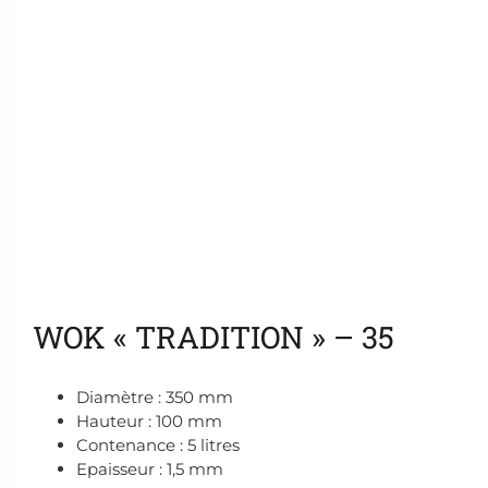
Ajouter aux favoris
WOK « TRADITION » – 35
Diamètre : 350 mm
Hauteur : 100 mm
Contenance : 5 litres
Epaisseur : 1,5 mm