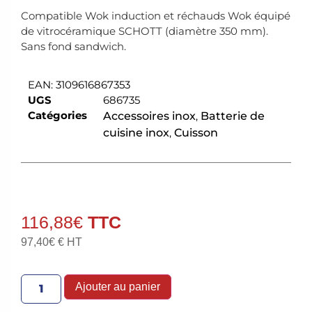
Compatible Wok induction et réchauds Wok équipé
de vitrocéramique SCHOTT (diamètre 350 mm).
Sans fond sandwich.
EAN:
3109616867353
UGS
686735
Catégories
Accessoires inox
,
Batterie de
cuisine inox
,
Cuisson
116,88
€
97,40
€
€ HT
Ajouter au panier