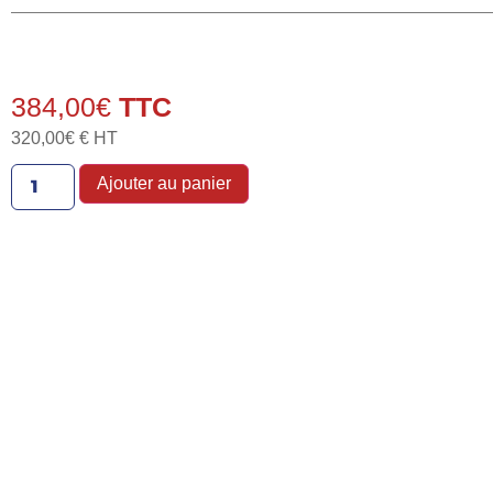
384,00
€
320,00
€
€ HT
Ajouter au panier