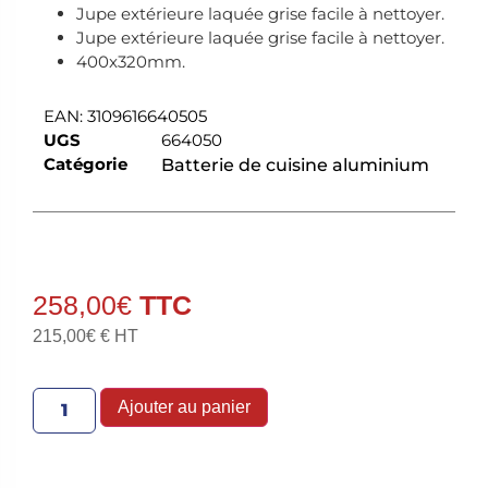
Jupe extérieure laquée grise facile à nettoyer.
Jupe extérieure laquée grise facile à nettoyer.
400x320mm.
EAN:
3109616640505
UGS
664050
Catégorie
Batterie de cuisine aluminium
258,00
€
215,00
€
€ HT
Ajouter au panier