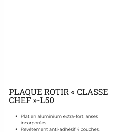
Ajouter aux favoris
PLAQUE ROTIR « CLASSE
CHEF »-L50
Plat en aluminium extra-fort, anses
incorporées.
Revêtement anti-adhésif 4 couches.