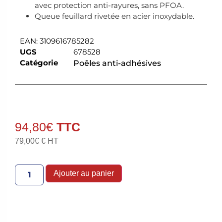
avec protection anti-rayures, sans PFOA.
Queue feuillard rivetée en acier inoxydable.
EAN:
3109616785282
UGS
678528
Catégorie
Poêles anti-adhésives
94,80
€
79,00
€
€ HT
Ajouter au panier