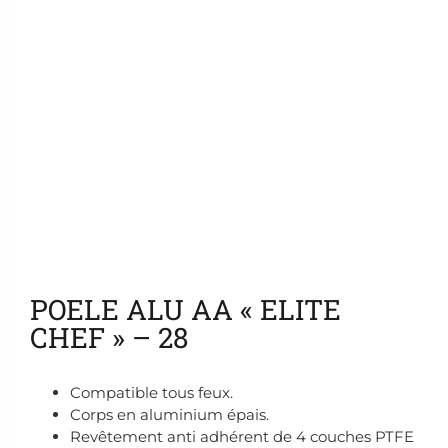
Ajouter aux favoris
POELE ALU AA « ELITE
CHEF » – 28
Compatible tous feux.
Corps en aluminium épais.
Revêtement anti adhérent de 4 couches PTFE