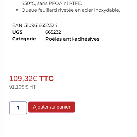
450°C, sans PFOA ni PTFE.
Queue feuillard rivetée en acier inoxydable.
EAN:
3109616652324
UGS
665232
Catégorie
Poêles anti-adhésives
109,32
€
91,10
€
€ HT
Ajouter au panier