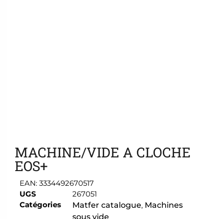
Ajouter aux favoris
MACHINE/VIDE A CLOCHE
EOS+
EAN:
3334492670517
UGS
267051
Catégories
Matfer catalogue
,
Machines
sous vide