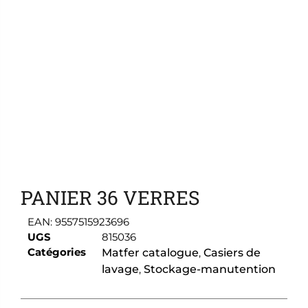
Ajouter aux favoris
PANIER 36 VERRES
EAN:
9557515923696
UGS
815036
Catégories
Matfer catalogue
,
Casiers de
lavage
,
Stockage-manutention