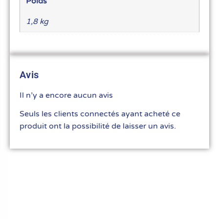
Poids
1,8 kg
Avis
Il n’y a encore aucun avis
Seuls les clients connectés ayant acheté ce
produit ont la possibilité de laisser un avis.
Le meilleur du matériel pour vos recettes