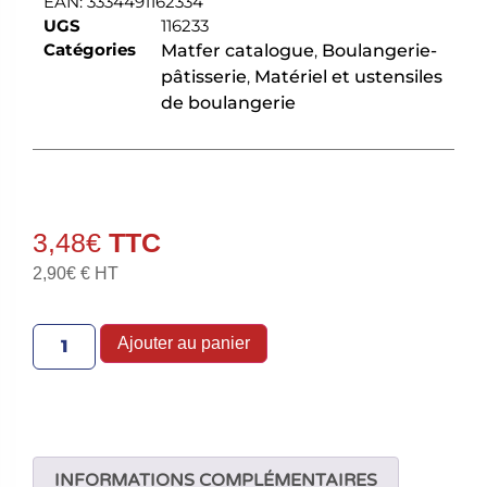
EAN:
3334491162334
UGS
116233
Catégories
Matfer catalogue
,
Boulangerie-
pâtisserie
,
Matériel et ustensiles
de boulangerie
3,48
€
2,90
€
€ HT
Ajouter au panier
INFORMATIONS COMPLÉMENTAIRES