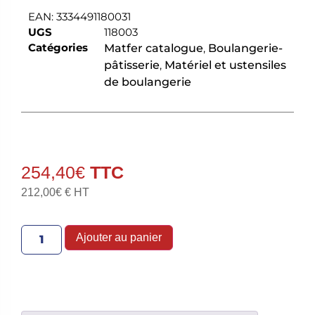
EAN:
3334491180031
UGS
118003
Catégories
Matfer catalogue
,
Boulangerie-
pâtisserie
,
Matériel et ustensiles
de boulangerie
254,40
€
212,00
€
€ HT
Ajouter au panier