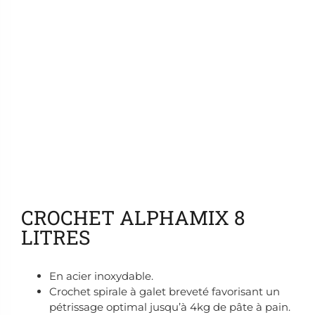
Ajouter aux favoris
CROCHET ALPHAMIX 8
LITRES
En acier inoxydable.
Crochet spirale à galet breveté favorisant un
pétrissage optimal jusqu’à 4kg de pâte à pain.