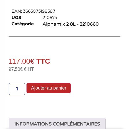
EAN:
3665075198587
UGS
210674
Catégorie
Alphamix 2 8L - 2210660
117,00
€
97,50
€
€ HT
Ajouter au panier
INFORMATIONS COMPLÉMENTAIRES