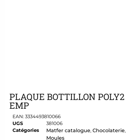
Ajouter aux favoris
PLAQUE BOTTILLON POLY2
EMP
EAN:
3334493810066
UGS
381006
Catégories
Matfer catalogue
,
Chocolaterie
,
Moules