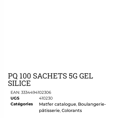
Ajouter aux favoris
PQ 100 SACHETS 5G GEL
SILICE
EAN:
3334494102306
UGS
410230
Catégories
Matfer catalogue
,
Boulangerie-
pâtisserie
,
Colorants