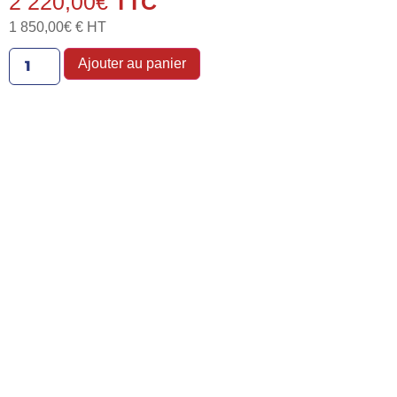
2 220,00
€
1 850,00
€
€ HT
Ajouter au panier