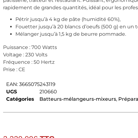
pâtisserie, traiteur et restaurant. Puissant, ergonomique
rapidement de grandes quantités, idéal pour les profes
Pétrir jusqu’à 4 kg de pâte (humidité 60%),
Fouetter jusqu’à 20 blancs d’oeufs (500 g) en un 
Mélanger jusqu’à 1,5 kg de beurre pommade.
Puissance : 700 Watts
Voltage : 230 Volts
Fréquence : 50 Hertz
Prise : CE
EAN:
3665075243119
UGS
210660
Catégories
Batteurs-mélangeurs-mixeurs
,
Prépara