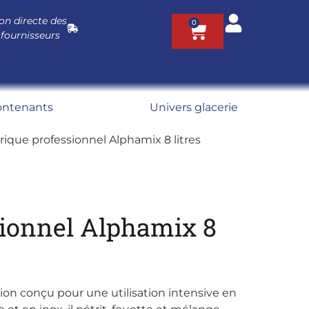
on directe des
0
 fournisseurs
ontenants
Univers glacerie
rique professionnel Alphamix 8 litres
sionnel Alphamix 8
tion conçu pour une utilisation intensive en