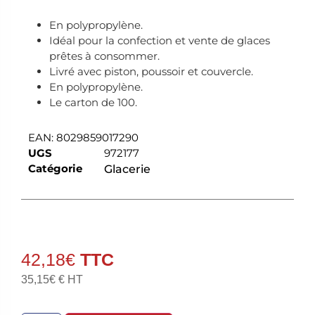
En polypropylène.
Idéal pour la confection et vente de glaces
prêtes à consommer.
Livré avec piston, poussoir et couvercle.
En polypropylène.
Le carton de 100.
EAN:
8029859017290
UGS
972177
Catégorie
Glacerie
42,18
€
35,15
€
€ HT