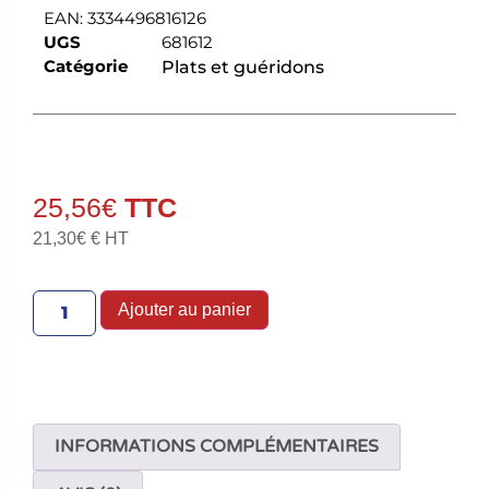
EAN:
3334496816126
UGS
681612
Catégorie
Plats et guéridons
25,56
€
21,30
€
€ HT
Ajouter au panier
INFORMATIONS COMPLÉMENTAIRES