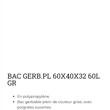
Ajouter aux favoris
BAC GERB.PL 60X40X32 60L
GR
En polypropylène.
Bac gerbable plein de couleur grise, avec
poignées ouvertes.