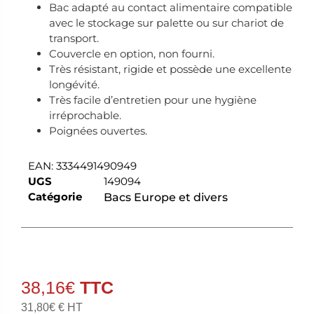
Bac adapté au contact alimentaire compatible
avec le stockage sur palette ou sur chariot de
transport.
Couvercle en option, non fourni.
Très résistant, rigide et possède une excellente
longévité.
Très facile d’entretien pour une hygiène
irréprochable.
Poignées ouvertes.
EAN:
3334491490949
UGS
149094
Catégorie
Bacs Europe et divers
38,16
€
31,80
€
€ HT