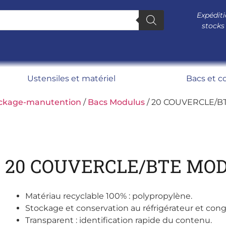
Expéditi
stocks
Ustensiles et matériel
Bacs et c
ckage-manutention
/
Bacs Modulus
/ 20 COUVERCLE/
20 COUVERCLE/BTE MO
Matériau recyclable 100% : polypropylène.
Stockage et conservation au réfrigérateur et cong
Transparent : identification rapide du contenu.