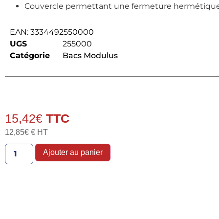
Couvercle permettant une fermeture hermétique
EAN:
3334492550000
UGS
255000
Catégorie
Bacs Modulus
15,42
€
12,85
€
€ HT
Ajouter au panier