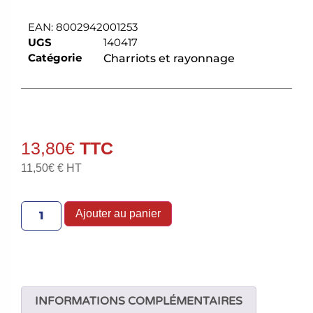
EAN:
8002942001253
UGS
140417
Catégorie
Charriots et rayonnage
13,80
€
11,50
€
€ HT
Ajouter au panier
INFORMATIONS COMPLÉMENTAIRES