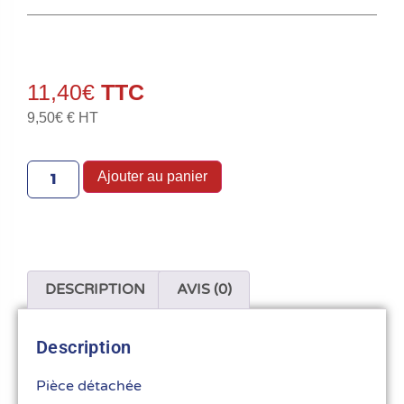
11,40
€
9,50
€
€ HT
Ajouter au panier
DESCRIPTION
AVIS (0)
Description
Pièce détachée