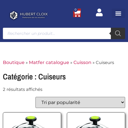
0
Ustensile
Bacs et
Univers g
Boutique
»
Matfer catalogue
»
Cuisson
»
Cuiseurs
Catégorie : Cuiseurs
2 résultats affichés