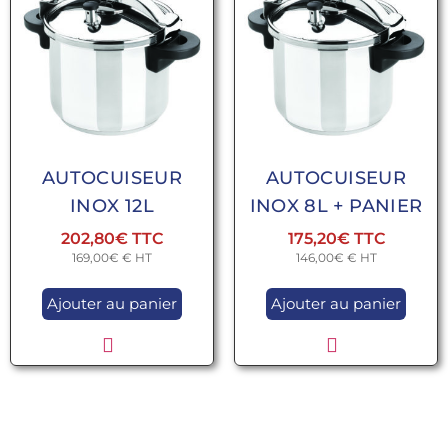
AUTOCUISEUR
AUTOCUISEUR
INOX 12L
INOX 8L + PANIER
202,80
€
175,20
€
169,00
€
€ HT
146,00
€
€ HT
Ajouter au panier
Ajouter au panier