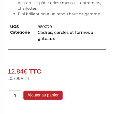
desserts et pâtisseries : mousses, entremets,
charlottes.
Fini brillant pour un rendu haut de gamme.
UGS
960079
Catégorie
Cadres, cercles et formes à
gâteaux
12,84
€
10,70
€
€ HT
Ajouter au panier