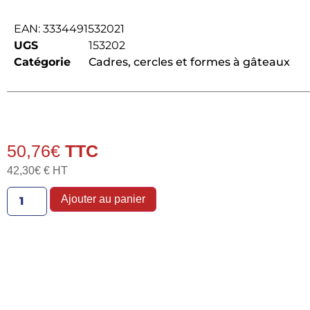
EAN:
3334491532021
UGS
153202
Catégorie
Cadres, cercles et formes à gâteaux
50,76
€
42,30
€
€ HT
Ajouter au panier