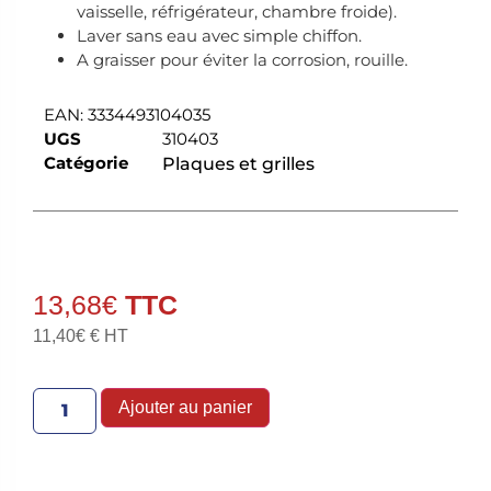
vaisselle, réfrigérateur, chambre froide).
Laver sans eau avec simple chiffon.
A graisser pour éviter la corrosion, rouille.
EAN:
3334493104035
UGS
310403
Catégorie
Plaques et grilles
13,68
€
11,40
€
€ HT
Ajouter au panier