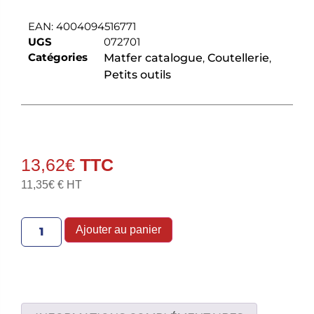
EAN:
4004094516771
UGS
072701
Catégories
Matfer catalogue
,
Coutellerie
,
Petits outils
13,62
€
11,35
€
€ HT
Ajouter au panier