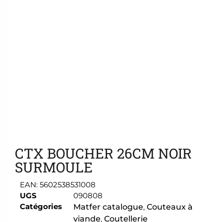
Ajouter aux favoris
CTX BOUCHER 26CM NOIR
SURMOULE
EAN:
5602538531008
UGS
090808
Catégories
Matfer catalogue
,
Couteaux à
viande
,
Coutellerie