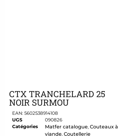
Ajouter aux favoris
CTX TRANCHELARD 25
NOIR SURMOU
EAN:
5602538914108
UGS
090826
Catégories
Matfer catalogue
,
Couteaux à
viande
,
Coutellerie