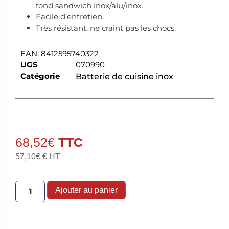
fond sandwich inox/alu/inox.
Facile d’entretien.
Très résistant, ne craint pas les chocs.
EAN:
8412595740322
UGS
070990
Catégorie
Batterie de cuisine inox
68,52
€
57,10
€
€ HT
Ajouter au panier