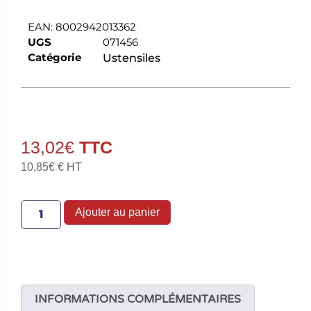
EAN:
8002942013362
UGS
071456
Catégorie
Ustensiles
13,02
€
10,85
€
€ HT
Ajouter au panier
INFORMATIONS COMPLÉMENTAIRES