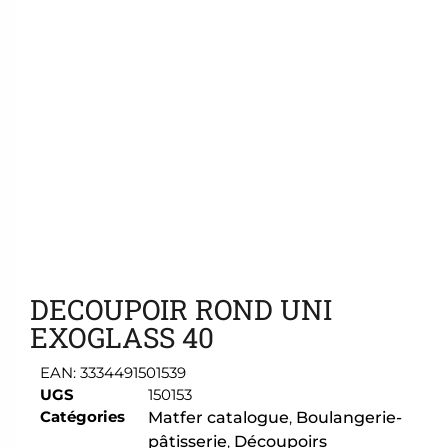
Ajouter aux favoris
DECOUPOIR ROND UNI
EXOGLASS 40
EAN:
3334491501539
UGS
150153
Catégories
Matfer catalogue
,
Boulangerie-
pâtisserie
,
Découpoirs