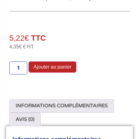
5,22
€
4,35
€
€ HT
Ajouter au panier
INFORMATIONS COMPLÉMENTAIRES
AVIS (0)