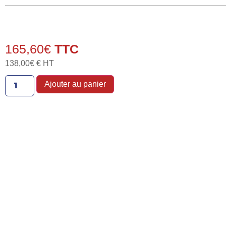
165,60
€
138,00
€
€ HT
Ajouter au panier