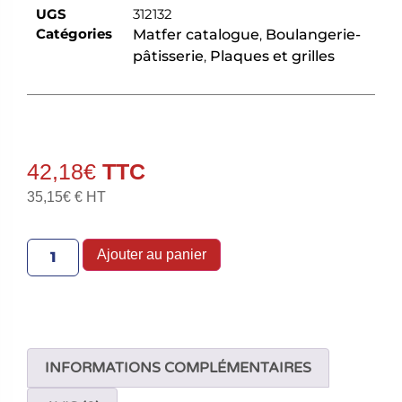
UGS
312132
Catégories
Matfer catalogue
,
Boulangerie-
pâtisserie
,
Plaques et grilles
42,18
€
35,15
€
€ HT
Ajouter au panier
INFORMATIONS COMPLÉMENTAIRES