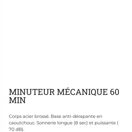
Ajouter aux favoris
MINUTEUR MÉCANIQUE 60
MIN
Corps acier brossé. Base anti-dérapante en
caoutchouc. Sonnerie longue (8 sec) et puissante (
70 dB).