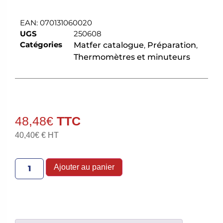
EAN:
070131060020
UGS
250608
Catégories
Matfer catalogue
,
Préparation
,
Thermomètres et minuteurs
48,48
€
40,40
€
€ HT
Ajouter au panier