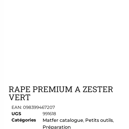
Ajouter aux favoris
RAPE PREMIUM A ZESTER
VERT
EAN:
098399467207
UGS
991618
Catégories
Matfer catalogue
,
Petits outils
,
Préparation